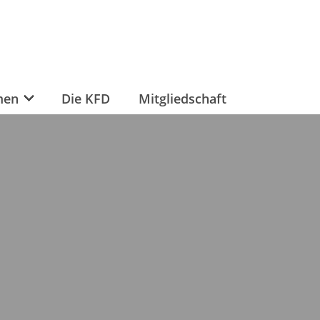
men
Die KFD
Mitgliedschaft