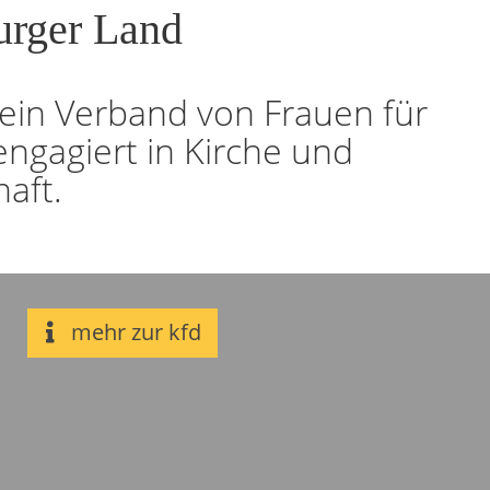
urger Land
 ein Verband von Frauen für
engagiert in Kirche und
haft.
mehr zur kfd